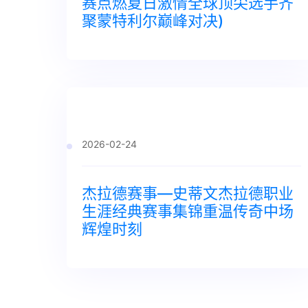
赛点燃夏日激情全球顶尖选手齐
聚蒙特利尔巅峰对决)
2026-02-24
杰拉德赛事—史蒂文杰拉德职业
生涯经典赛事集锦重温传奇中场
辉煌时刻