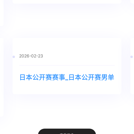
2026-02-23
日本公开赛赛事_日本公开赛男单