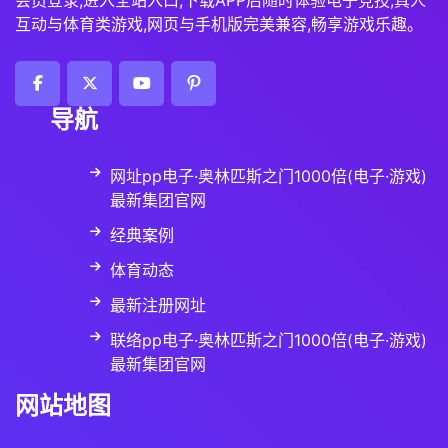
会员登录,进入全站入口,下载APP后随时体验电子竞技,真人
互动与体育类游戏,网页与手机版完美兼容,畅享游戏乐趣。
导航
网址pp电子·奥林匹斯之门1000倍(电子·游戏)
最新集团官网
经典案例
体育动态
最新注册网址
联络pp电子·奥林匹斯之门1000倍(电子·游戏)
最新集团官网
网站地图