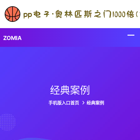
经典案例
手机版入口首页
经典案例