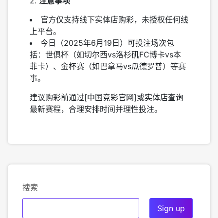
2.
注意事项
官方仅支持线下实体店购彩，未授权任何线
上平台。
今日（2025年6月19日）可投注场次包
括：世俱杯（如切尔西vs洛杉矶FC博卡vs本
菲卡）、金杯赛（如巴拿马vs瓜德罗普）等赛
事。
建议购彩前通过[中国竞彩官网]或实体店查询
最新赛程，合理安排时间并理性投注。
搜索