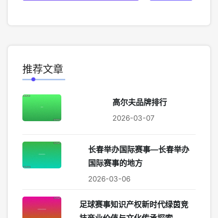
推荐文章
高尔夫品牌排行
2026-03-07
长春举办国际赛事—长春举办
国际赛事的地方
2026-03-06
足球赛事知识产权新时代绿茵竞